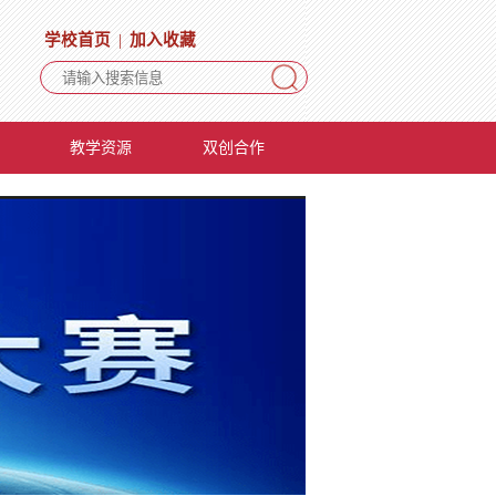
学校首页
|
加入收藏
教学资源
双创合作