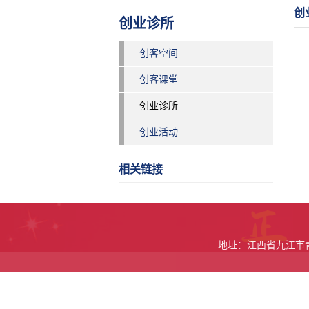
创
创业诊所
创客空间
创客课堂
创业诊所
创业活动
相关链接
地址：江西省九江市青年路9